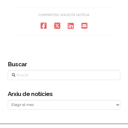
COMPARTEIX AQUESTA NOTÍCIA
Buscar
Buscar
Arxiu de notícies
Arxiu
de
notícies