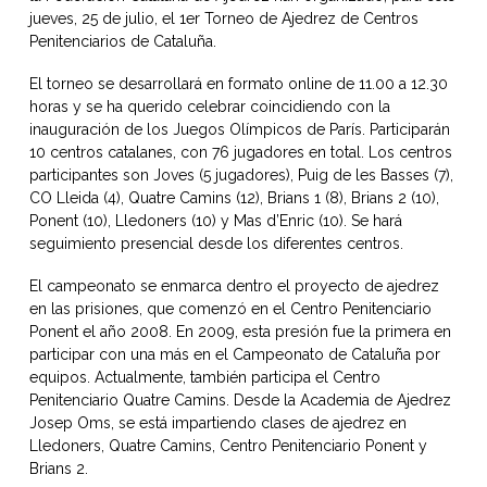
jueves, 25 de julio, el 1er Torneo de Ajedrez de Centros
Penitenciarios de Cataluña.
El torneo se desarrollará en formato online de 11.00 a 12.30
horas y se ha querido celebrar coincidiendo con la
inauguración de los Juegos Olímpicos de París. Participarán
10 centros catalanes, con 76 jugadores en total. Los centros
participantes son Joves (5 jugadores), Puig de les Basses (7),
CO Lleida (4), Quatre Camins (12), Brians 1 (8), Brians 2 (10),
Ponent (10), Lledoners (10) y Mas d’Enric (10). Se hará
seguimiento presencial desde los diferentes centros.
El campeonato se enmarca dentro el proyecto de ajedrez
en las prisiones, que comenzó en el Centro Penitenciario
Ponent el año 2008. En 2009, esta presión fue la primera en
participar con una más en el Campeonato de Cataluña por
equipos. Actualmente, también participa el Centro
Penitenciario Quatre Camins. Desde la Academia de Ajedrez
Josep Oms, se está impartiendo clases de ajedrez en
Lledoners, Quatre Camins, Centro Penitenciario Ponent y
Brians 2.