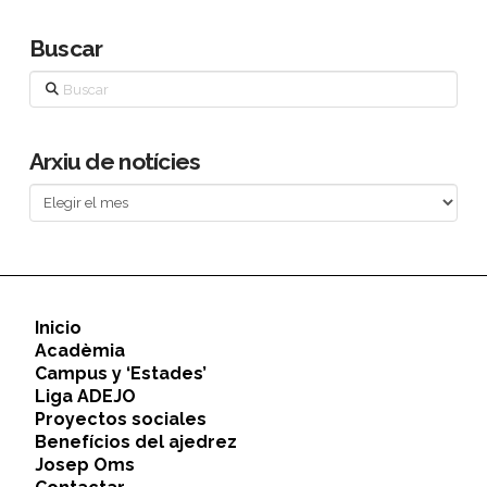
Buscar
Buscar
Arxiu de notícies
Arxiu
de
notícies
Inicio
Acadèmia
Campus y ‘Estades’
Liga ADEJO
Proyectos sociales
Benefícios del ajedrez
Josep Oms