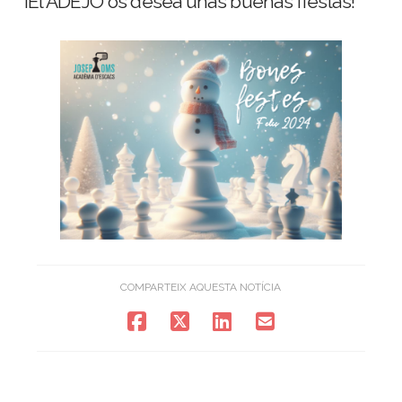
¡El ADEJO os desea unas buenas fiestas!
COMPARTEIX AQUESTA NOTÍCIA