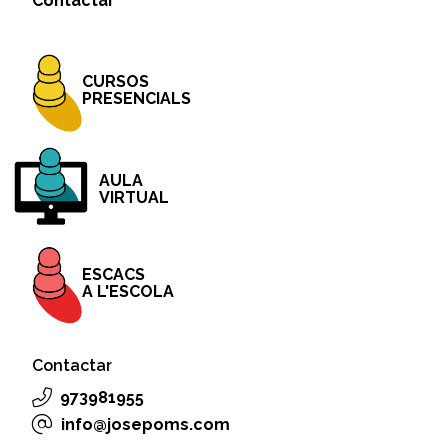
Contactar
CURSOS
PRESENCIALS
AULA
VIRTUAL
ESCACS
A L'ESCOLA
Contactar
973981955
info@josepoms.com