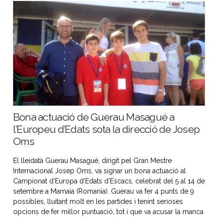
Bona actuació de Guerau Masagué a
l’Europeu d’Edats sota la direcció de Josep
Oms
El lleidatà Guerau Masagué, dirigit pel Gran Mestre
Internacional Josep Oms, va signar un bona actuació al
Campionat d’Europa d’Edats d’Escacs, celebrat del 5 al 14 de
setembre a Mamaia (Romania). Guerau va fer 4 punts de 9
possibles, lluitant molt en les partides i tenint serioses
opcions de fer millor puntuació, tot i que va acusar la manca