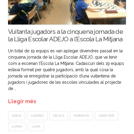
Vuitanta jugadors a la cinquena jornada de
la Lliga Escolar ADEJO a l’Escola La Mitjana
Un total de 19 equips es van aplegar divendres passat en la
cinquena jornada de la Lliga Escolar ADEJO, que va tenir
com a escenari l’Escola La Mitjana. Cadascun dels 19 equips
estava format per quatre jugadors, amb la qual cosa la
jornada va enregistrar la participació d’una vuitantena de
jugadors i jugadores de les escoles vinculades al projecte
de …
Llegir més
ADEJO
AJEDREZ
ESCACS
FORMACIÓ
JOSEP OMS
LLEIDA
LLIGA