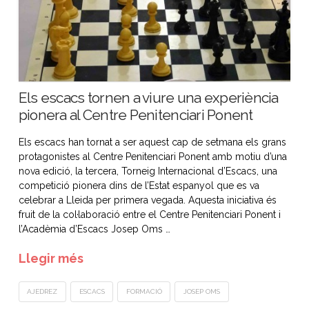
Els escacs tornen a viure una experiència
pionera al Centre Penitenciari Ponent
Els escacs han tornat a ser aquest cap de setmana els grans
protagonistes al Centre Penitenciari Ponent amb motiu d’una
nova edició, la tercera, Torneig Internacional d’Escacs, una
competició pionera dins de l’Estat espanyol que es va
celebrar a Lleida per primera vegada. Aquesta iniciativa és
fruit de la col·laboració entre el Centre Penitenciari Ponent i
l’Acadèmia d’Escacs Josep Oms …
Llegir més
AJEDREZ
ESCACS
FORMACIÓ
JOSEP OMS