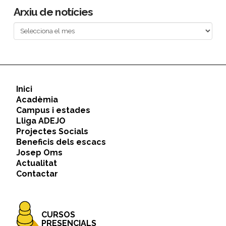
Arxiu de notícies
Arxiu
de
notícies
Inici
Acadèmia
Campus i estades
Lliga ADEJO
Projectes Socials
Beneficis dels escacs
Josep Oms
Actualitat
Contactar
CURSOS
PRESENCIALS