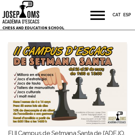
CAT
ESP
CHESS AND EDUCATION SCHOOL
El II Campus de Setmana Santa de l’ADEJO,