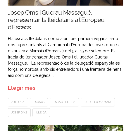
Josep Oms i Guerau Massagué,
representants lleidatans a l’Europeu
d’Escacs
Els escacs lleidatans comptaran, per primera vegada, amb
dos representants al Campionat d’Europa de Joves que es
disputarà a Mamaia (Romania) del 5 al 15 de setembre. Es
tracta de l’entrenador Josep Oms i el jugador Guerau
Massagué. La representació de la delegació espanyola és
força nombrosa, amb sis entrenadors i una trentena de nens,
així com una delegada …
Llegir més
AJEDREZ
ESCACS
ESCACS LLEIDA
EUROPEO MAMAIA
JOSEP OMS
LLEIDA