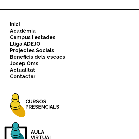
notícies
Inici
Acadèmia
Campus i estades
Lliga ADEJO
Projectes Socials
Beneficis dels escacs
Josep Oms
Actualitat
Contactar
CURSOS
PRESENCIALS
AULA
VIRTUAL