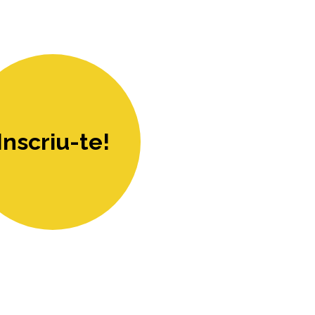
Inscriu-te!