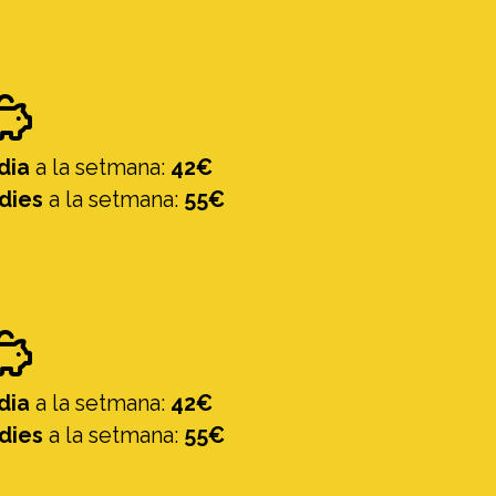
 dia
a la setmana:
42€
 dies
a la setmana:
55€
 dia
a la setmana:
42€
 dies
a la setmana:
55€