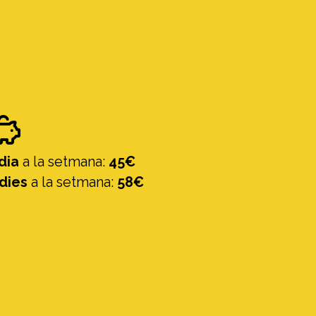
 dia
a la setmana:
45€
 dies
a la setmana:
58€