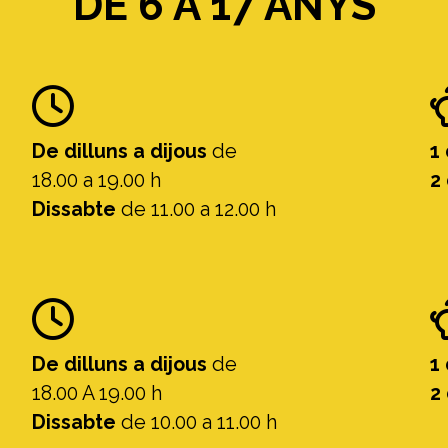
DE 6 A 17 ANYS
De dilluns a dijous
de
1
18.00 a 19.00 h
2
Dissabte
de 11.00 a 12.00 h
De dilluns a dijous
de
1
18.00 A 19.00 h
2
Dissabte
de 10.00 a 11.00 h