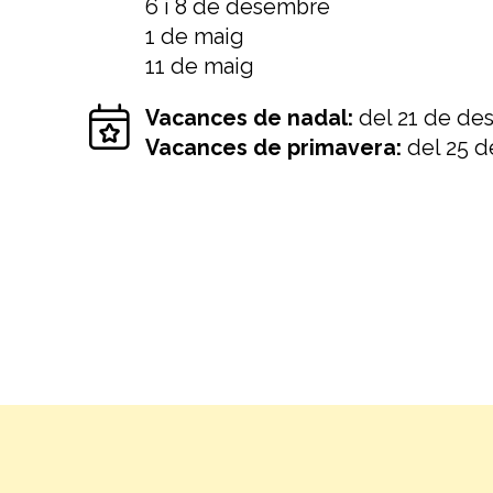
6 i 8 de desembre
1 de maig
11 de maig
Vacances de nadal:
del 21 de de
Vacances de primavera:
del 25 de