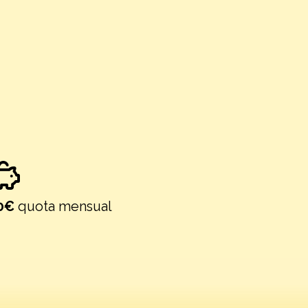
0€
quota mensual