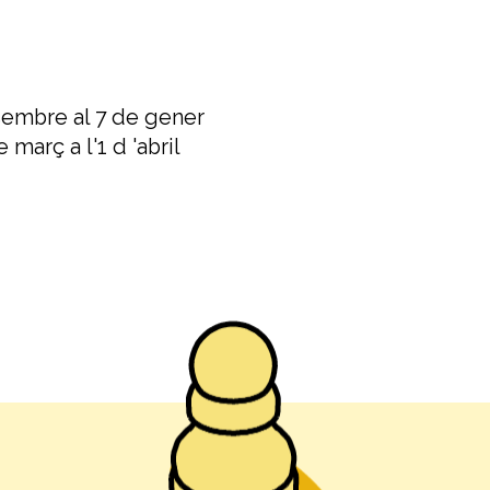
sembre al 7 de gener
 març a l'1 d 'abril