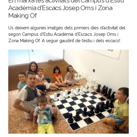
En marxa les activitats del Campus d’Estiu
Acadèmia d’Escacs Josep Oms i Zona
Making Of
Us deixem algunes imatges dels primers dies d’activitat del
segon Campus d’Estiu Acadèmia d’Escacs Josep Oms i
Zona Making Of. A seguir gaudint de l’estiu i dels escacs!