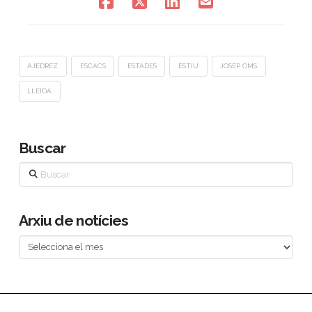
AJEDREZ
ESCACS
ESTADES
ESTIU
JOSEP OMS
LLEIDA
Buscar
Buscar
Arxiu de notícies
Arxiu
de
notícies