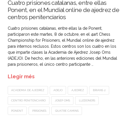
Cuatro prisiones catalanas, entre ellas
Ponent, en el Mundial online de ajedrez de
centros penitenciarios
Cuatro prisiones catalanas, entre ellas la de Ponent,
participaron este martes, 8 de octubre, en el 4art Chess
Championship for Prisioners, el Mundial online de ajedrez
para internos reclusos. Estos centros son los cuatro en los
que imparte clases la Academia de Ajedrez Josep Oms
(ADEJO). De hecho, en las anteriores ediciones del Mundial
para prisioneros, el único centro participante …
Llegir més
ACADEMIA DE AJEDREZ
ADEJO
AJEDREZ
BRIANS 2
CENTRO PENITENCIARIO
JOSEP OMS
LLEDONERS
PONENT
PRISIONES
QUATRE CAMINS