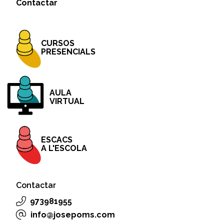
Contactar
CURSOS
PRESENCIALS
AULA
VIRTUAL
ESCACS
A L'ESCOLA
Contactar
973981955
info@josepoms.com