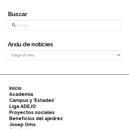
Buscar
Buscar
Arxiu de notícies
Arxiu
de
notícies
Inicio
Acadèmia
Campus y ‘Estades’
Liga ADEJO
Proyectos sociales
Benefícios del ajedrez
Josep Oms