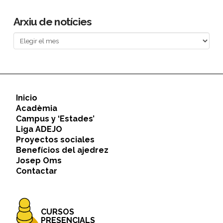
Arxiu de notícies
Arxiu
de
notícies
Inicio
Acadèmia
Campus y ‘Estades’
Liga ADEJO
Proyectos sociales
Benefícios del ajedrez
Josep Oms
Contactar
CURSOS
PRESENCIALS