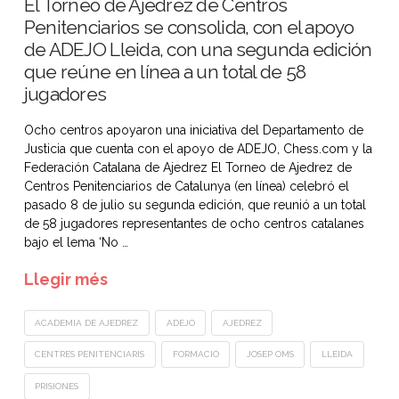
El Torneo de Ajedrez de Centros
Penitenciarios se consolida, con el apoyo
de ADEJO Lleida, con una segunda edición
que reúne en línea a un total de 58
jugadores
Ocho centros apoyaron una iniciativa del Departamento de
Justicia que cuenta con el apoyo de ADEJO, Chess.com y la
Federación Catalana de Ajedrez El Torneo de Ajedrez de
Centros Penitenciarios de Catalunya (en línea) celebró el
pasado 8 de julio su segunda edición, que reunió a un total
de 58 jugadores representantes de ocho centros catalanes
bajo el lema ‘No …
Llegir més
ACADEMIA DE AJEDREZ
ADEJO
AJEDREZ
CENTRES PENITENCIARIS
FORMACIÓ
JOSEP OMS
LLEIDA
PRISIONES