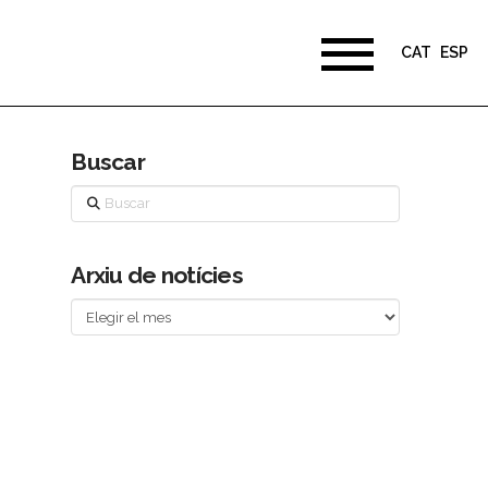
CAT
ESP
Buscar
Buscar
Arxiu de notícies
Arxiu
de
notícies