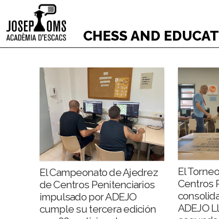
CHESS AND EDUCA
El Torne
El Campeonato de Ajedrez
Centros P
de Centros Penitenciarios
consolida
impulsado por ADEJO
ADEJO Ll
cumple su tercera edición