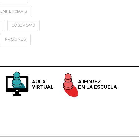
ENITENCIARIS
JOSEP OMS
PRISIONES
AJEDREZ
AULA
EN LA ESCUELA
VIRTUAL