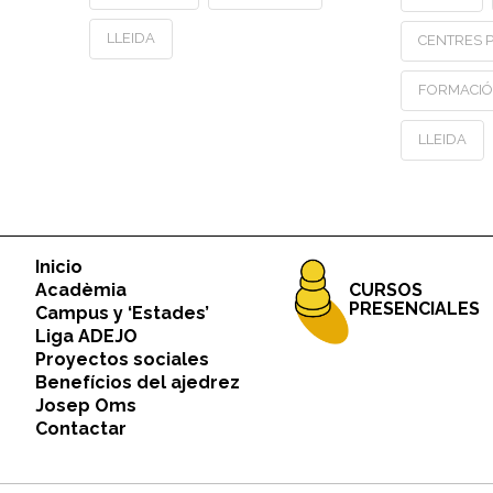
LLEIDA
CENTRES P
FORMACIÓ
LLEIDA
Inicio
CURSOS
Acadèmia
PRESENCIALES
Campus y ‘Estades’
Liga ADEJO
Proyectos sociales
Benefícios del ajedrez
Josep Oms
Contactar