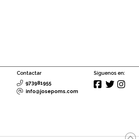
Contactar
Síguenos en:
973981955
info@josepoms.com