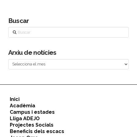
Buscar
Buscar
Arxiu de notícies
Arxiu
de
notícies
Inici
Acadèmia
Campus i estades
Lliga ADEJO
Projectes Socials
Beneficis dels escacs