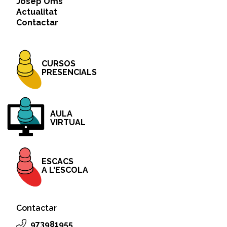
Josep Oms
Actualitat
Contactar
CURSOS
PRESENCIALS
AULA
VIRTUAL
ESCACS
A L'ESCOLA
Contactar
973981955