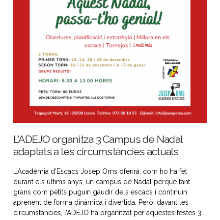
L’ADEJO organitza 3 Campus de Nadal
adaptats a les circumstàncies actuals
L’Acadèmia d’Escacs Josep Oms oferirà, com ho ha fet
durant els últims anys, un campus de Nadal perquè tant
grans com petits puguin gaudir dels escacs i continuïn
aprenent de forma dinàmica i divertida. Però, davant les
circumstàncies, l’ADEJO ha organitzat per aquestes festes 3