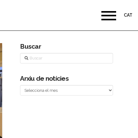
CAT
Buscar
Buscar
Arxiu de notícies
Arxiu
de
notícies