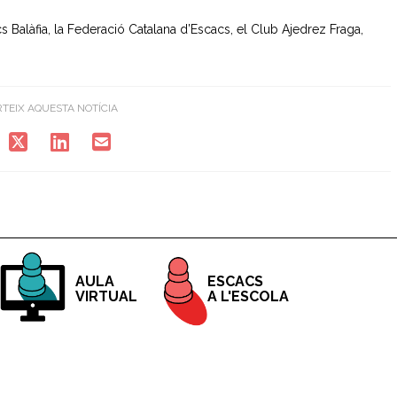
s Balàfia, la Federació Catalana d’Escacs, el Club Ajedrez Fraga,
TEIX AQUESTA NOTÍCIA
ESCACS
AULA
A L'ESCOLA
VIRTUAL