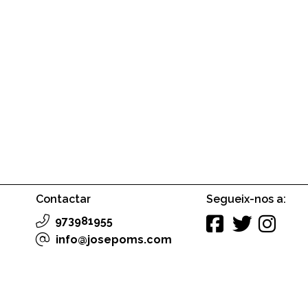
Contactar
Segueix-nos a:
973981955
info@josepoms.com