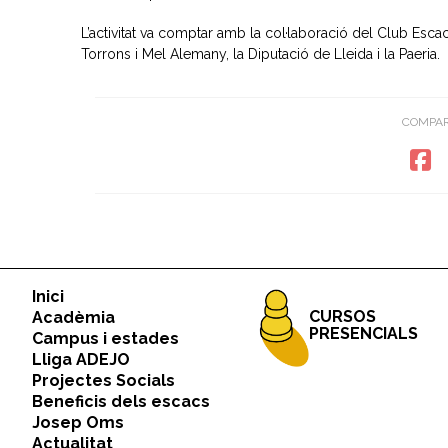
L’activitat va comptar amb la col·laboració del Club Escac
Torrons i Mel Alemany, la Diputació de Lleida i la Paeria.
COMPAR
Inici
CURSOS
Acadèmia
PRESENCIALS
Campus i estades
Lliga ADEJO
Projectes Socials
Beneficis dels escacs
Josep Oms
Actualitat