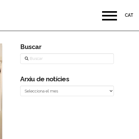
CAT
Buscar
Buscar
Arxiu de notícies
Arxiu
de
notícies