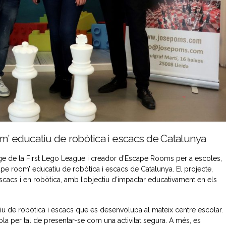
om’ educatiu de robòtica i escacs de Catalunya
tge de la First Lego League i creador d’Escape Rooms per a escoles,
cape room’ educatiu de robòtica i escacs de Catalunya. El projecte,
escacs i en robòtica, amb l’objectiu d’impactar educativament en els
 de robòtica i escacs que es desenvolupa al mateix centre escolar.
ola per tal de presentar-se com una activitat segura. A més, es