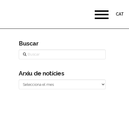
CAT
Buscar
Buscar
Arxiu de notícies
Arxiu
de
notícies