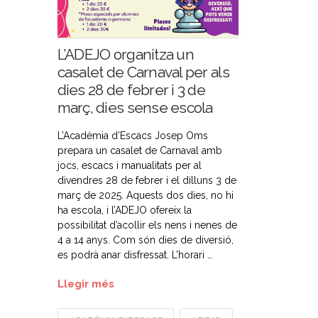
L’ADEJO organitza un
casalet de Carnaval per als
dies 28 de febrer i 3 de
març, dies sense escola
L’Acadèmia d’Escacs Josep Oms
prepara un casalet de Carnaval amb
jocs, escacs i manualitats per al
divendres 28 de febrer i el dilluns 3 de
març de 2025. Aquests dos dies, no hi
ha escola, i l’ADEJO ofereix la
possibilitat d’acollir els nens i nenes de
4 a 14 anys. Com són dies de diversió,
es podrà anar disfressat. L’horari …
Llegir més