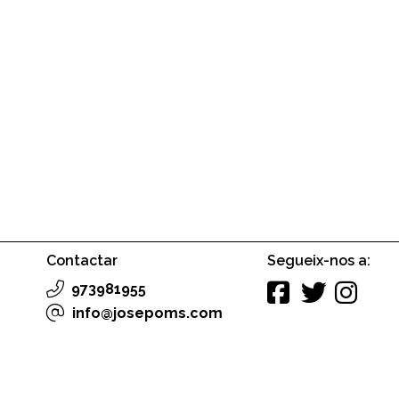
Contactar
Segueix-nos a:
973981955
info@josepoms.com