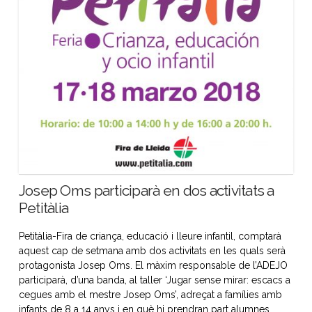
Josep Oms participarà en dos activitats a
Petitàlia
Petitàlia-Fira de criança, educació i lleure infantil, comptarà
aquest cap de setmana amb dos activitats en les quals serà
protagonista Josep Oms. El màxim responsable de l’ADEJO
participarà, d’una banda, al taller ‘Jugar sense mirar: escacs a
cegues amb el mestre Josep Oms’, adreçat a famílies amb
infants de 8 a 14 anys i en què hi prendran part alumnes …