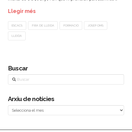
Llegir més
ESCACS
FIRA DE LLEIDA
FORMACIÓ
JOSEP OMS
LLEIDA
Buscar
Buscar
Arxiu de notícies
Arxiu
de
notícies