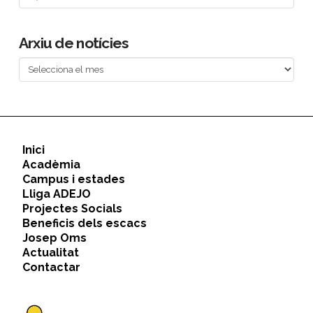
Arxiu de notícies
Arxiu
de
notícies
Inici
Acadèmia
Campus i estades
Lliga ADEJO
Projectes Socials
Beneficis dels escacs
Josep Oms
Actualitat
Contactar