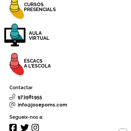
CURSOS
PRESENCIALS
AULA
VIRTUAL
ESCACS
A L'ESCOLA
Contactar
973981955
info@josepoms.com
Segueix-nos a: