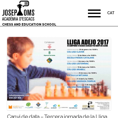
CAT
CHESS AND EDUCATION SCHOOL
Canvi de data – Tercera jornada de la Lliga