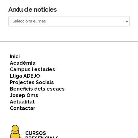
Arxiu de notícies
Arxiu
de
notícies
Inici
Acadèmia
Campus i estades
Lliga ADEJO
Projectes Socials
Beneficis dels escacs
Josep Oms
Actualitat
Contactar
CURSOS