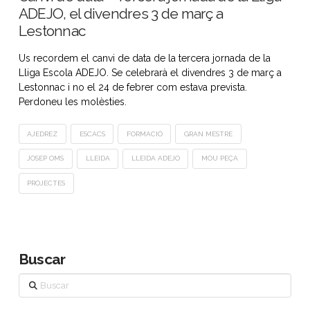
ADEJO, el divendres 3 de març a
Lestonnac
Us recordem el canvi de data de la tercera jornada de la
Lliga Escola ADEJO. Se celebrarà el divendres 3 de març a
Lestonnac i no el 24 de febrer com estava prevista.
Perdoneu les molèsties.
AJEDREZ
ESCACS
FORMACIÓ
GRAN MESTRE
JOSEP OMS
LLEIDA
LLEIDA ADEJO
MOU PEÇA
PROJECTES
Buscar
Buscar