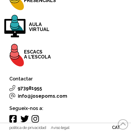
PRESENCIALS
AULA
VIRTUAL
ESCACS
A L'ESCOLA
Contactar
973981955
info@josepoms.com
Segueix-nos a:
CAT
política de privacidad
Aviso legal