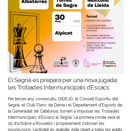
El Segrià es prepara per una nova jugada:
les Trobades Intermunicipals d’Escacs
Per tercer any consecutiu, l’ADEJO, el Consell Esportiu del
Segrià, el Club Flanc de Dama i el Departament d’Esports de
la Generalitat de Catalunya, tornen a impulsar les Trobades
Intermunicipals d’Escacs al Segrià. La primera ronda serà el
25 d’octubre a Rosselló i properament s’obriran les
inscripcions. L’activitat és gratuïta, està obert a totes les edats