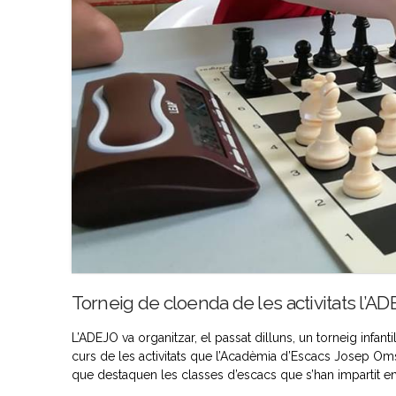
Torneig de cloenda de les activitats l’AD
L’ADEJO va organitzar, el passat dilluns, un torneig infan
curs de les activitats que l’Acadèmia d’Escacs Josep Oms 
que destaquen les classes d’escacs que s’han impartit en 