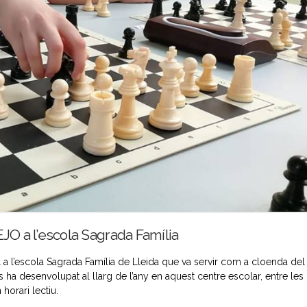
EJO a l’escola Sagrada Família
til a l’escola Sagrada Família de Lleida que va servir com a cloenda del
ha desenvolupat al llarg de l’any en aquest centre escolar, entre les
horari lectiu.