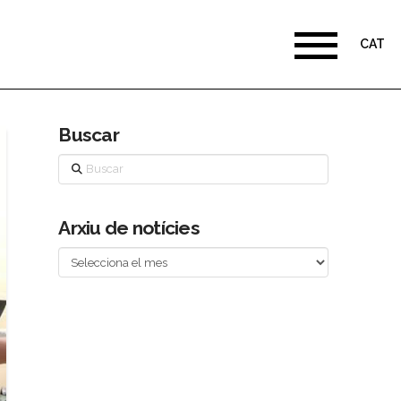
CAT
Buscar
Buscar
Arxiu de notícies
Arxiu
de
notícies