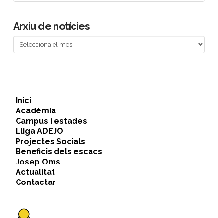
Arxiu de notícies
Arxiu
de
notícies
Inici
Acadèmia
Campus i estades
Lliga ADEJO
Projectes Socials
Beneficis dels escacs
Josep Oms
Actualitat
Contactar