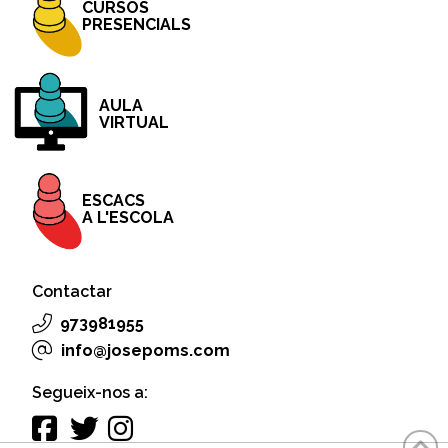
CURSOS
PRESENCIALS
AULA
VIRTUAL
ESCACS
A L'ESCOLA
Contactar
973981955
info@josepoms.com
Segueix-nos a: