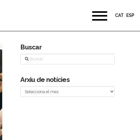
CAT
ESP
Buscar
Buscar
Arxiu de notícies
Arxiu
de
notícies