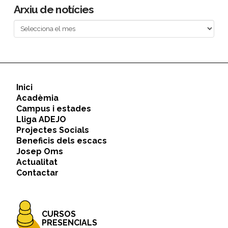
Arxiu de notícies
Arxiu
de
notícies
Inici
Acadèmia
Campus i estades
Lliga ADEJO
Projectes Socials
Beneficis dels escacs
Josep Oms
Actualitat
Contactar
CURSOS
PRESENCIALS