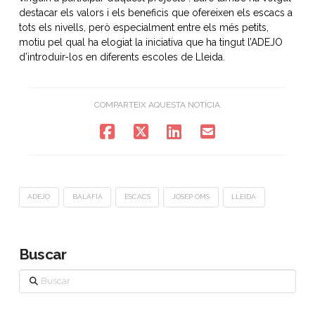
destacar els valors i els beneficis que ofereixen els escacs a
tots els nivells, però especialment entre els més petits,
motiu pel qual ha elogiat la iniciativa que ha tingut l’ADEJO
d’introduir-los en diferents escoles de Lleida.
COMPARTEIX AQUESTA NOTÍCIA
ADEJO
BALÀFIA
ESCACS
JOSEP OMS
LLEIDA
Buscar
Buscar