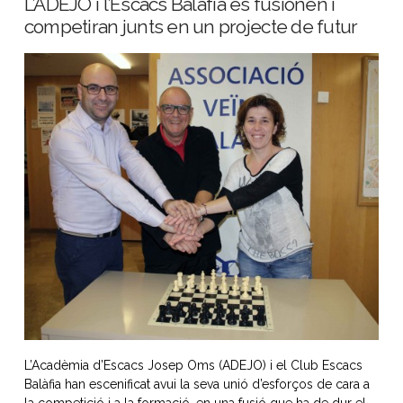
L’ADEJO i l’Escacs Balàfia es fusionen i
competiran junts en un projecte de futur
L’Acadèmia d’Escacs Josep Oms (ADEJO) i el Club Escacs
Balàfia han escenificat avui la seva unió d’esforços de cara a