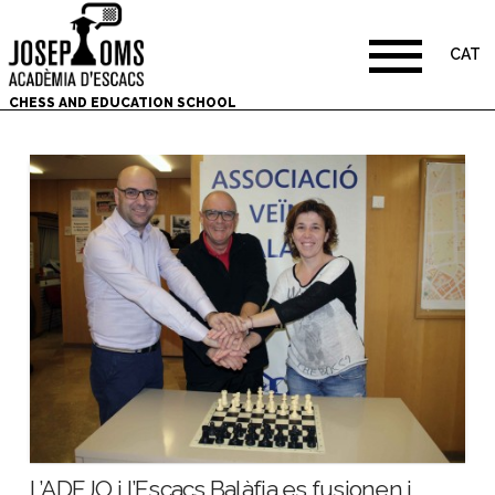
CAT
CHESS AND EDUCATION SCHOOL
L’ADEJO i l’Escacs Balàfia es fusionen i