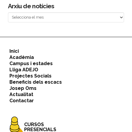
Arxiu de notícies
Arxiu
de
notícies
Inici
Acadèmia
Campus i estades
Lliga ADEJO
Projectes Socials
Beneficis dels escacs
Josep Oms
Actualitat
Contactar
CURSOS
PRESENCIALS