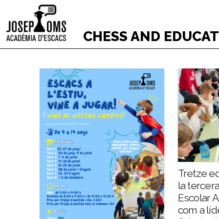
CHESS AND EDUCA
Tretze e
la tercer
Escolar 
com a líd