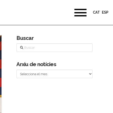
CAT
ESP
Buscar
Buscar
Arxiu de notícies
Arxiu
de
notícies