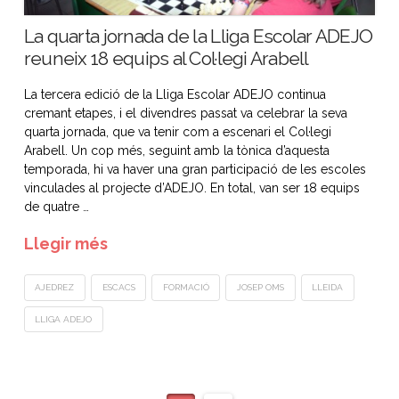
La quarta jornada de la Lliga Escolar ADEJO
reuneix 18 equips al Col·legi Arabell
La tercera edició de la Lliga Escolar ADEJO continua
cremant etapes, i el divendres passat va celebrar la seva
quarta jornada, que va tenir com a escenari el Col·legi
Arabell. Un cop més, seguint amb la tònica d’aquesta
temporada, hi va haver una gran participació de les escoles
vinculades al projecte d’ADEJO. En total, van ser 18 equips
de quatre …
Llegir més
AJEDREZ
ESCACS
FORMACIÓ
JOSEP OMS
LLEIDA
LLIGA ADEJO