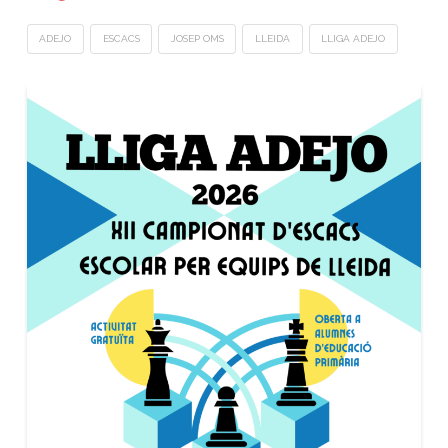
ADEJO
ESCACS
JOSEP OMS
LLEIDA
LLIGA ADEJO