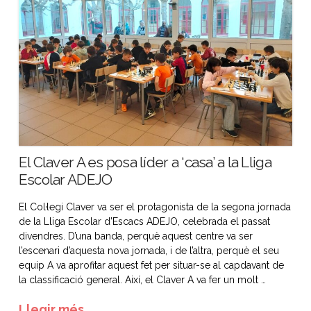
El Claver A es posa líder a ‘casa’ a la Lliga
Escolar ADEJO
El Col·legi Claver va ser el protagonista de la segona jornada
de la Lliga Escolar d’Escacs ADEJO, celebrada el passat
divendres. D’una banda, perquè aquest centre va ser
l’escenari d’aquesta nova jornada, i de l’altra, perquè el seu
equip A va aprofitar aquest fet per situar-se al capdavant de
la classificació general. Així, el Claver A va fer un molt …
Llegir més