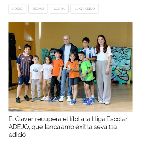
ADEJO
ESCACS
LLEIDA
LLIGA ADEJO
El Claver recupera el títol a la Lliga Escolar
ADEJO, que tanca amb èxit la seva 11a
edició