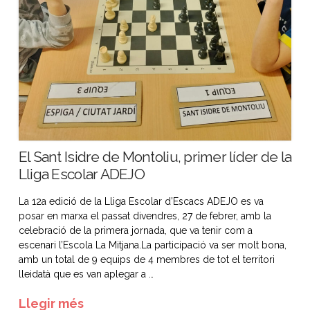
El Sant Isidre de Montoliu, primer líder de la
Lliga Escolar ADEJO
La 12a edició de la Lliga Escolar d’Escacs ADEJO es va
posar en marxa el passat divendres, 27 de febrer, amb la
celebració de la primera jornada, que va tenir com a
escenari l’Escola La Mitjana.La participació va ser molt bona,
amb un total de 9 equips de 4 membres de tot el territori
lleidatà que es van aplegar a …
Llegir més