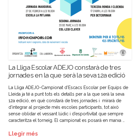
La Lliga Escolar ADEJO constarà de tres
jornades en la que serà la seva 12a edició
La Lliga ADEJO-Campionat d’Escacs Escolar per Equips de
Lleida ja té a punt tots els detalls per a la que serà la seva
12a edició, en què constarà de tres jornades i mirarà de
d’integrar al projecte més escoles participants, tot això
sense oblidar el vessant lúdic i d’esportivitat que sempre
caracteritza el torneig. El campionat es posarà en marxa …
Llegir més