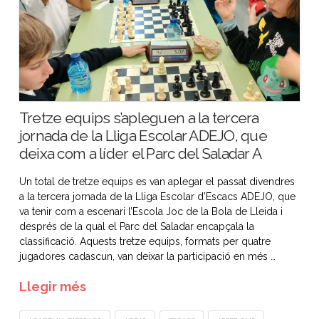
Tretze equips s’apleguen a la tercera
jornada de la Lliga Escolar ADEJO, que
deixa com a líder el Parc del Saladar A
Un total de tretze equips es van aplegar el passat divendres
a la tercera jornada de la Lliga Escolar d’Escacs ADEJO, que
va tenir com a escenari l’Escola Joc de la Bola de Lleida i
després de la qual el Parc del Saladar encapçala la
classificació. Aquests tretze equips, formats per quatre
jugadores cadascun, van deixar la participació en més …
Llegir més