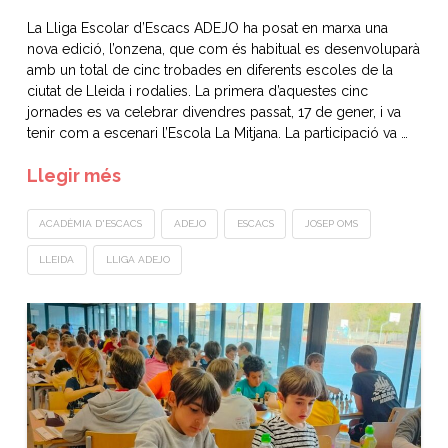
La Lliga Escolar d’Escacs ADEJO ha posat en marxa una
nova edició, l’onzena, que com és habitual es desenvoluparà
amb un total de cinc trobades en diferents escoles de la
ciutat de Lleida i rodalies. La primera d’aquestes cinc
jornades es va celebrar divendres passat, 17 de gener, i va
tenir com a escenari l’Escola La Mitjana. La participació va …
Llegir més
ACADÈMIA D'ESCACS
ADEJO
ESCACS
JOSEP OMS
LLEIDA
LLIGA ADEJO