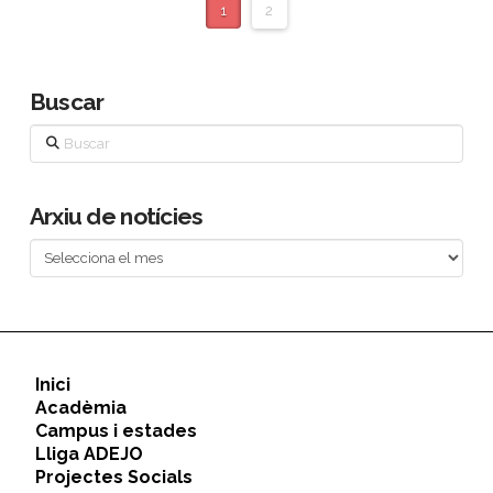
1
2
Buscar
Buscar
Arxiu de notícies
Arxiu
de
notícies
Inici
Acadèmia
Campus i estades
Lliga ADEJO
Projectes Socials