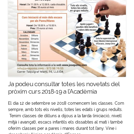
Ja podeu consultar totes les novetats del
pròxim curs 2018-19 a l’Acadèmia
El dia 12 de setembre se 2018 comencem les classes. Com
sempre, amb tots els nivells, totes les edats i grups reduïts.
Tenim classes de dilluns a dijous a la tarda (iniciació, nivell
mitjà i avançat), escacs infantils els dissabtes al matí i també
oferim classes per a pares i mares durant tot l’any. Vine i