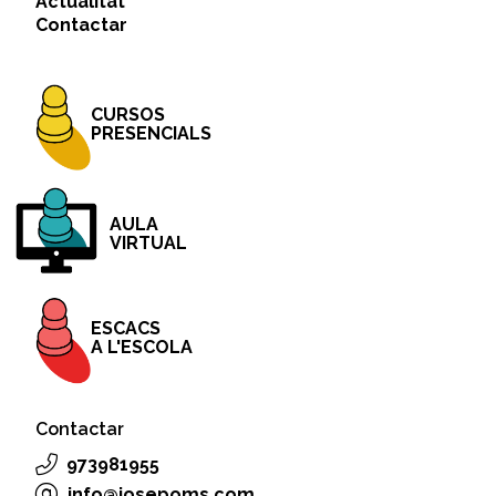
Actualitat
Contactar
CURSOS
PRESENCIALS
AULA
VIRTUAL
ESCACS
A L'ESCOLA
Contactar
973981955
info@josepoms.com