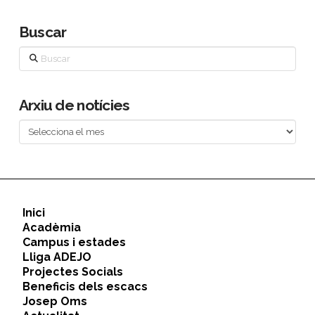
Buscar
Buscar
Arxiu de notícies
Arxiu
de
notícies
Inici
Acadèmia
Campus i estades
Lliga ADEJO
Projectes Socials
Beneficis dels escacs
Josep Oms