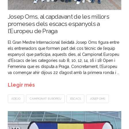
Josep Oms, al capdavant de les millors
promeses dels escacs espanyols a
l’Europeu de Praga
El Gran Mestre Internacional lleidatà Josep Oms figura entre
els entrenadors que formen part del cos tècnic de l’equip
espanyol que participa, aquests dies, al Campionat Europeu
d’Escacs de les categories sub 8, 10, 12, 14, 16 i 18 Open i
Femenina que es disputa a Praga. Concretament, l’Europeu
va començar ahir dijous 22 d’agost amb la primera ronda i …
Llegir més
ADEJO
CAMPIONAT EUROPEU
ESCACS
JOSEP OMS