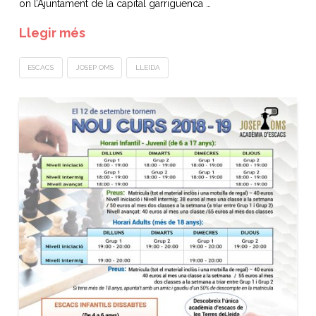
on l’Ajuntament de la capital garriguenca …
Llegir més
ESCACS
JOSEP OMS
LLEIDA