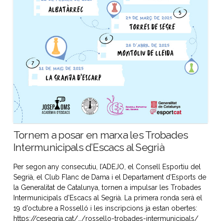
Tornem a posar en marxa les Trobades
Intermunicipals d’Escacs al Segrià
Per segon any consecutiu, l’ADEJO, el Consell Esportiu del
Segrià, el Club Flanc de Dama i el Departament d’Esports de
la Generalitat de Catalunya, tornen a impulsar les Trobades
Intermunicipals d’Escacs al Segrià. La primera ronda serà el
19 d’octubre a Rosselló i les inscripcions ja estan obertes:
https://cesegria.cat/…/rossello-trobades-intermunicipals/