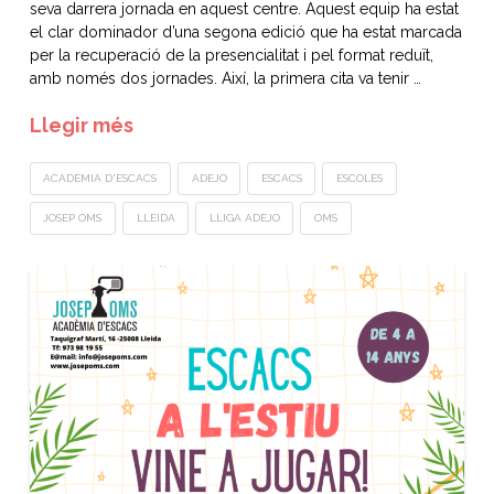
seva darrera jornada en aquest centre. Aquest equip ha estat
el clar dominador d’una segona edició que ha estat marcada
per la recuperació de la presencialitat i pel format reduït,
amb només dos jornades. Així, la primera cita va tenir …
Llegir més
ACADÈMIA D'ESCACS
ADEJO
ESCACS
ESCOLES
JOSEP OMS
LLEIDA
LLIGA ADEJO
OMS