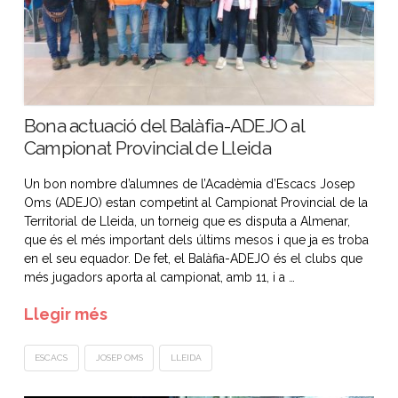
Bona actuació del Balàfia-ADEJO al
Campionat Provincial de Lleida
Un bon nombre d’alumnes de l’Acadèmia d’Escacs Josep
Oms (ADEJO) estan competint al Campionat Provincial de la
Territorial de Lleida, un torneig que es disputa a Almenar,
que és el més important dels últims mesos i que ja es troba
en el seu equador. De fet, el Balàfia-ADEJO és el clubs que
més jugadors aporta al campionat, amb 11, i a …
Llegir més
ESCACS
JOSEP OMS
LLEIDA